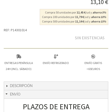
13,10 €
Compra 50 unidades por
12,45 €
/ud y
ahorra
5
%
Compra 100 unidades por
11,79 €
/ud y
ahorra
10
%
Compra 500 unidades por
11,14 €
/ud y
ahorra
15
%
REF: P14301014
SIN EXISTENCIAS
ENTREGAS PENÍNSULA
ENVÍO REFRIGERADO
ENVÍO GRATIS
24H (INCL. SÁBADO)
>65EUROS
DESCRIPCIÓN
ENVÍO
PLAZOS DE ENTREGA