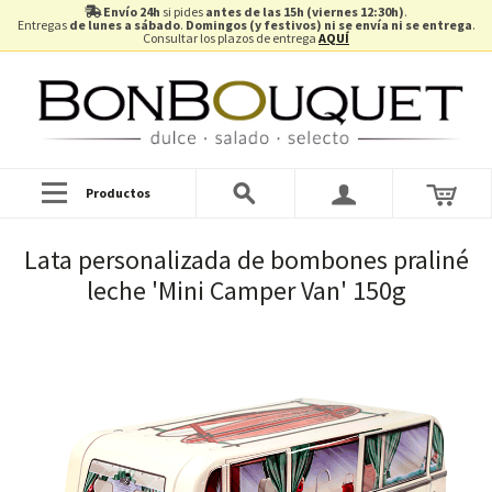
Envío 24h
si pides
antes de las 15h (viernes 12:30h)
.
Entregas
de lunes a sábado
.
Domingos (y festivos) ni se envía ni se entrega
.
Consultar los plazos de entrega
AQUÍ
Productos
Lata personalizada de bombones praliné
leche 'Mini Camper Van' 150g