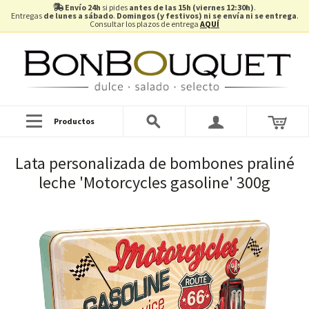
Envío 24h
si pides
antes de las 15h (viernes 12:30h)
.
Entregas
de lunes a sábado
.
Domingos (y festivos) ni se envía ni se entrega
.
Consultar los plazos de entrega
AQUÍ
Productos
Lata personalizada de bombones praliné
leche 'Motorcycles gasoline' 300g