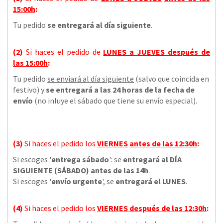
15:00h
:
Tu pedido
se entregará al día siguiente
.
(2)
Si haces el pedido de
LUNES a JUEVES
después de
las
15:00h
:
Tu pedido
se enviará al día siguiente
(salvo que coincida en
festivo) y
se entregará a las 24 horas de la fecha de
envío
(no inluye el sábado que tiene su envío especial).
(3)
Si haces el pedido los
VIERNES
antes de las 12:30h
:
Si escoges '
entrega sábado
': se
entregará al DÍA
SIGUIENTE (SÁBADO) antes de las 14h
.
Si escoges '
envío urgente
', se
entregará el LUNES
.
(4)
Si haces el pedido los
VIERNES
después de las 12:30h
: