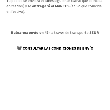
Tu pedido se enviará el lunes siguiente (salvo que coincida
en festivo) y se
entregará el MARTES
(salvo que coincida
en festivo).
Baleares: envío en 48h
a través de transporte
SEUR
CONSULTAR LAS CONDICIONES DE ENVÍO