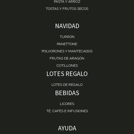
PASTA Y ARROZ
TOSTAS Y FRUTOS SECOS
NAVIDAD
TURRÓN
PANETTONE
POLVORONES Y MANTECADOS
FRUTAS DE ARAGÓN
COTILLONES
LOTES REGALO
LOTES DE REGALO
BEBIDAS
LICORES
TÉ, CAFÉS E INFUSIONES
AYUDA