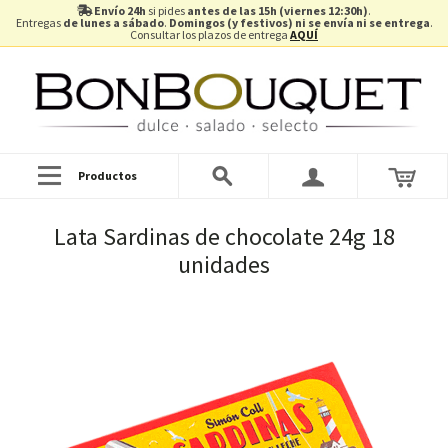
Envío 24h
si pides
antes de las 15h (viernes 12:30h)
.
Entregas
de lunes a sábado
.
Domingos (y festivos) ni se envía ni se entrega
.
Consultar los plazos de entrega
AQUÍ
Productos
Lata Sardinas de chocolate 24g 18
unidades