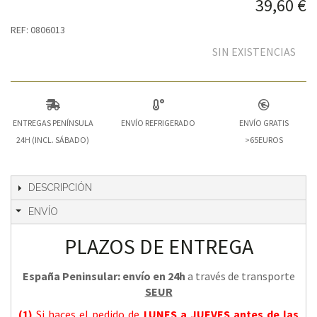
39,60 €
REF: 0806013
SIN EXISTENCIAS
ENTREGAS PENÍNSULA
ENVÍO REFRIGERADO
ENVÍO GRATIS
24H (INCL. SÁBADO)
>65EUROS
DESCRIPCIÓN
ENVÍO
PLAZOS DE ENTREGA
España Peninsular: envío en 24h
a través de transporte
SEUR
(1)
Si haces el pedido de
LUNES a JUEVES
antes de las