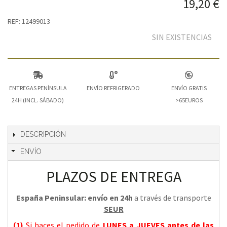
19,20 €
REF: 12499013
SIN EXISTENCIAS
ENTREGAS PENÍNSULA
ENVÍO REFRIGERADO
ENVÍO GRATIS
24H (INCL. SÁBADO)
>65EUROS
DESCRIPCIÓN
ENVÍO
PLAZOS DE ENTREGA
España Peninsular: envío en 24h
a través de transporte
SEUR
(1)
Si haces el pedido de
LUNES a JUEVES
antes de las