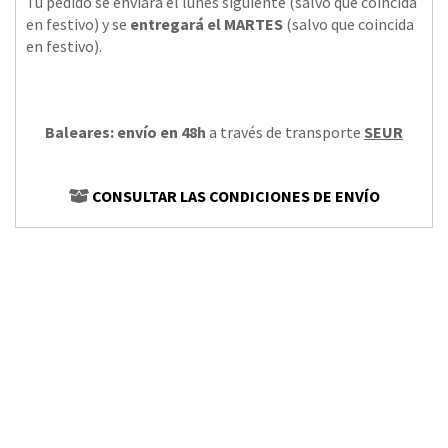
Tu pedido se enviará el lunes siguiente (salvo que coincida
en festivo) y se
entregará el MARTES
(salvo que coincida
en festivo).
Baleares: envío en 48h
a través de transporte
SEUR
CONSULTAR LAS CONDICIONES DE ENVÍO