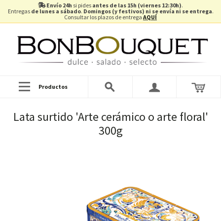
Envío 24h
si pides
antes de las 15h (viernes 12:30h)
.
Entregas
de lunes a sábado
.
Domingos (y festivos) ni se envía ni se entrega
.
Consultar los plazos de entrega
AQUÍ
Productos
Lata surtido 'Arte cerámico o arte floral'
300g