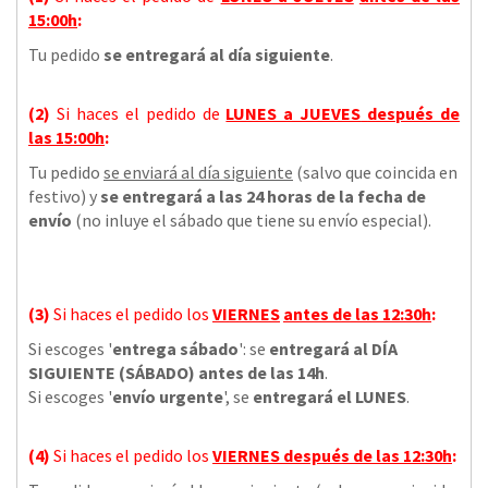
15:00h
:
Tu pedido
se entregará al día siguiente
.
(2)
Si haces el pedido de
LUNES a JUEVES
después de
las
15:00h
:
Tu pedido
se enviará al día siguiente
(salvo que coincida en
festivo) y
se entregará a las 24 horas de la fecha de
envío
(no inluye el sábado que tiene su envío especial).
(3)
Si haces el pedido los
VIERNES
antes de las 12:30h
:
Si escoges '
entrega sábado
': se
entregará al DÍA
SIGUIENTE (SÁBADO) antes de las 14h
.
Si escoges '
envío urgente
', se
entregará el LUNES
.
(4)
Si haces el pedido los
VIERNES
después de las 12:30h
: