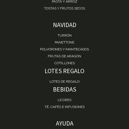
PASTA Y ARROZ
TOSTAS Y FRUTOS SECOS
NAVIDAD
TURRÓN
PANETTONE
POLVORONES Y MANTECADOS
FRUTAS DE ARAGÓN
COTILLONES
LOTES REGALO
LOTES DE REGALO
BEBIDAS
LICORES
TÉ, CAFÉS E INFUSIONES
AYUDA