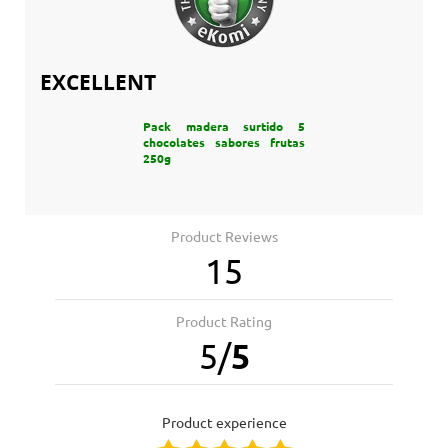
EXCELLENT
Pack madera surtido 5
chocolates sabores frutas
250g
Product Reviews
15
Product Rating
5
/
5
product experience