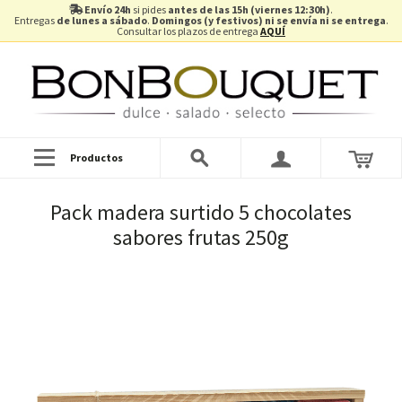
Envío 24h
si pides
antes de las 15h (viernes 12:30h)
.
Entregas
de lunes a sábado
.
Domingos (y festivos) ni se envía ni se entrega
.
Consultar los plazos de entrega
AQUÍ
Productos
Pack madera surtido 5 chocolates
sabores frutas 250g