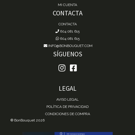
MI CUENTA
CONTACTA
CONTACTA
604 081 615
604 081 615
INFO@BONBOUQUET.COM
SÍGUENOS
LEGAL
AVISO LEGAL
POLÍTICA DE PRIVACIDAD
CONDICIONES DE COMPRA
® BonBouquet 2026