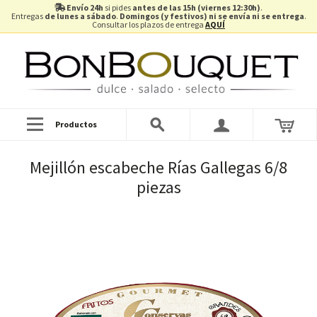
Envío 24h
si pides
antes de las 15h (viernes 12:30h)
.
Entregas
de lunes a sábado
.
Domingos (y festivos) ni se envía ni se entrega
.
Consultar los plazos de entrega
AQUÍ
Productos
Mejillón escabeche Rías Gallegas 6/8
piezas