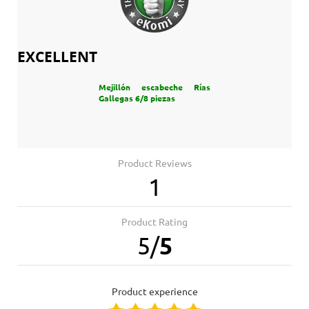
EXCELLENT
Mejillón escabeche Rías
Gallegas 6/8 piezas
Product Reviews
1
Product Rating
5
/
5
product experience