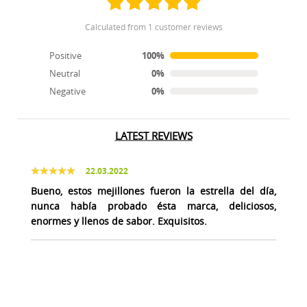
calculated from 1 customer reviews
Positive
100%
Neutral
0%
Negative
0%
LATEST REVIEWS
22.03.2022
Bueno, estos mejillones fueron la estrella del día,
nunca había probado ésta marca, deliciosos,
enormes y llenos de sabor. Exquisitos.