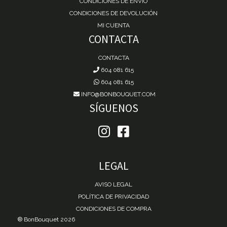
CONDICIONES DE ENVÍO
CONDICIONES DE DEVOLUCIÓN
MI CUENTA
CONTACTA
CONTACTA
604 081 615
604 081 615
INFO@BONBOUQUET.COM
SÍGUENOS
LEGAL
AVISO LEGAL
POLÍTICA DE PRIVACIDAD
CONDICIONES DE COMPRA
® BonBouquet 2026