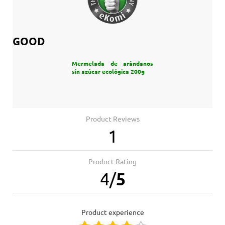
GOOD
Mermelada de arándanos
sin azúcar ecológica 200g
Product Reviews
1
Product Rating
4
/
5
product experience