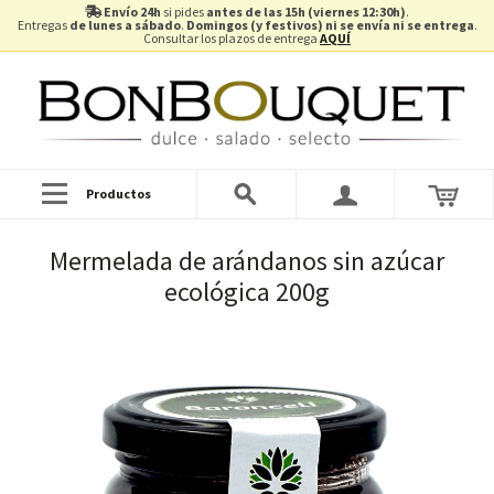
Envío 24h
si pides
antes de las 15h (viernes 12:30h)
.
Entregas
de lunes a sábado
.
Domingos (y festivos) ni se envía ni se entrega
.
Consultar los plazos de entrega
AQUÍ
Productos
Mermelada de arándanos sin azúcar
ecológica 200g