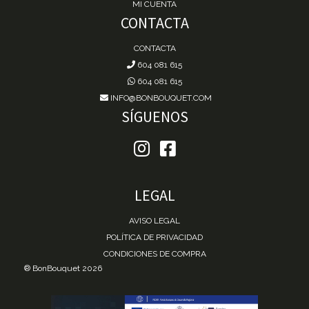
MI CUENTA
CONTACTA
CONTACTA
604 081 615
604 081 615
INFO@BONBOUQUET.COM
SÍGUENOS
LEGAL
AVISO LEGAL
POLÍTICA DE PRIVACIDAD
CONDICIONES DE COMPRA
® BonBouquet 2026