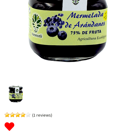
(1 reviews)