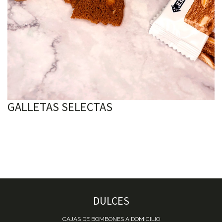
GALLETAS SELECTAS
DULCES
CAJAS DE BOMBONES A DOMICILIO