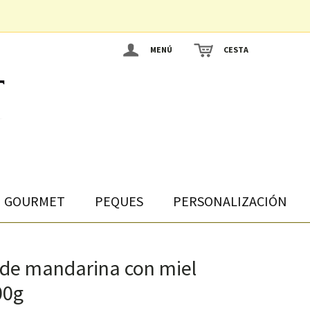
MENÚ
CESTA
GOURMET
PEQUES
PERSONALIZACIÓN
de mandarina con miel
00g