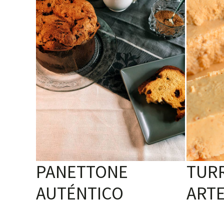
PANETTONE
TUR
AUTÉNTICO
ART