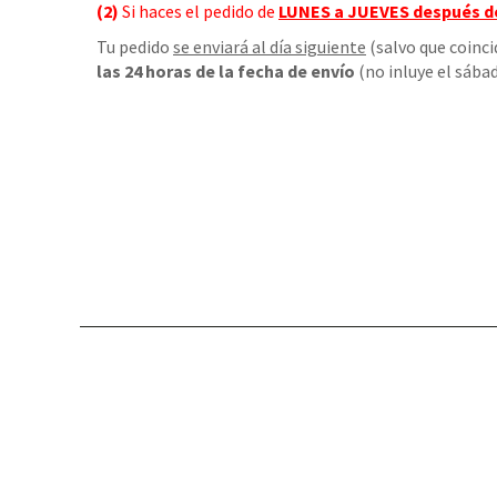
(2)
Si haces el pedido de
LUNES a JUEVES
después d
Tu pedido
se enviará al día siguiente
(salvo que coinci
las 24 horas de la fecha de envío
(no inluye el sábad