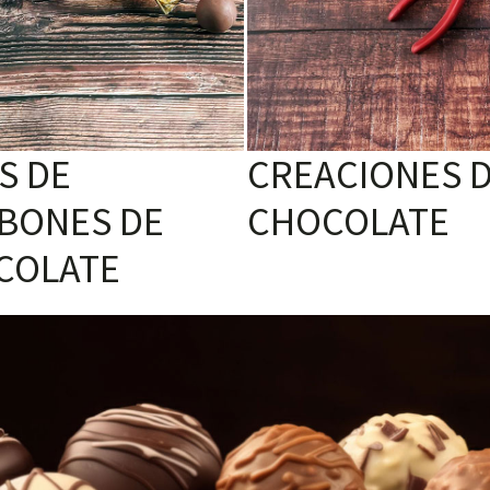
S DE
CREACIONES 
BONES DE
CHOCOLATE
COLATE