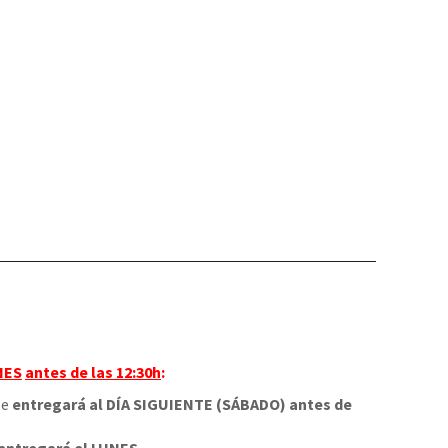
NES
antes de las 12:30h
:
 se
entregará al DÍA SIGUIENTE (SÁBADO) antes de