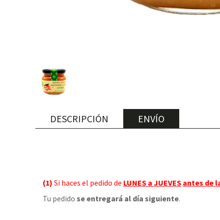
DESCRIPCIÓN
ENVÍO
(1)
Si haces el pedido de
LUNES a JUEVES
antes de l
Tu pedido
se entregará al día siguiente
.