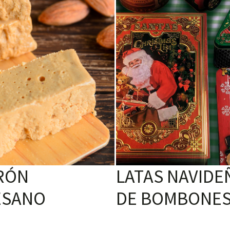
RÓN
LATAS NAVIDE
ESANO
DE BOMBONE