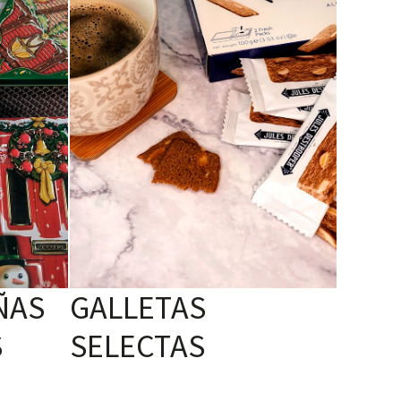
ÑAS
GALLETAS
S
SELECTAS