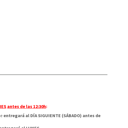
NES
antes de las 12:30h
:
 se
entregará al DÍA SIGUIENTE (SÁBADO) antes de