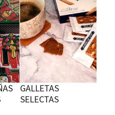
ÑAS
GALLETAS
S
SELECTAS