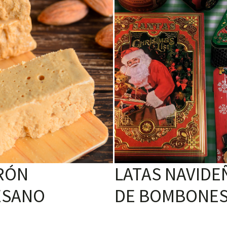
RÓN
LATAS NAVIDE
ESANO
DE BOMBONE