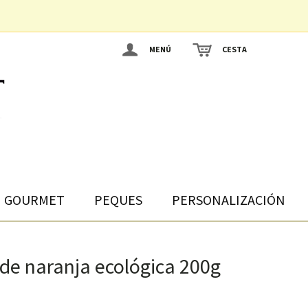
MENÚ
CESTA
GOURMET
PEQUES
PERSONALIZACIÓN
e naranja ecológica 200g