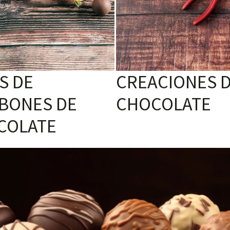
S DE
CREACIONES 
BONES DE
CHOCOLATE
COLATE