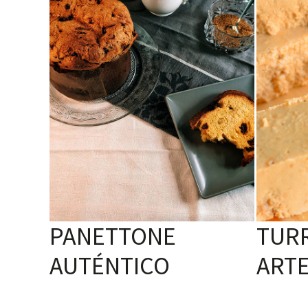
PANETTONE
TUR
AUTÉNTICO
ART