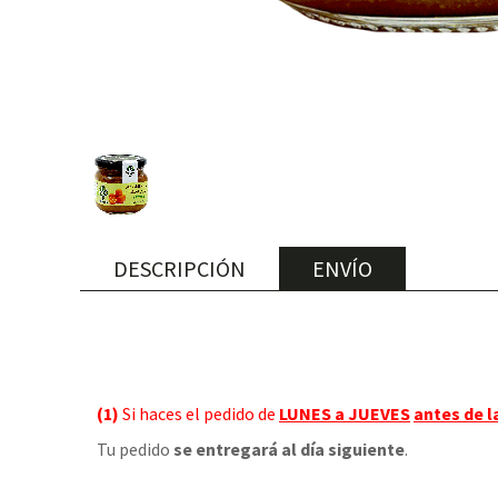
DESCRIPCIÓN
ENVÍO
(1)
Si haces el pedido de
LUNES a JUEVES
antes de l
Tu pedido
se entregará al día siguiente
.