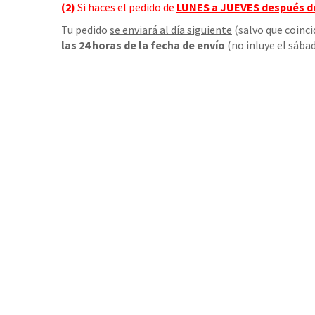
(2)
Si haces el pedido de
LUNES a JUEVES
después d
Tu pedido
se enviará al día siguiente
(salvo que coinci
las 24 horas de la fecha de envío
(no inluye el sábad