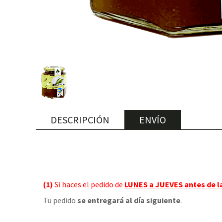
DESCRIPCIÓN
ENVÍO
(1)
Si haces el pedido de
LUNES a JUEVES
antes de l
Tu pedido
se entregará al día siguiente
.