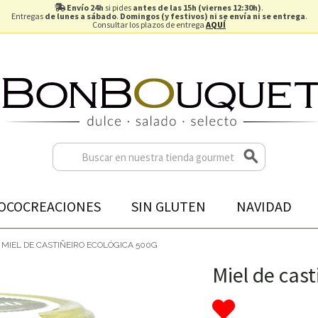
Envío 24h
si pides
antes de las 15h (viernes 12:30h)
.
Entregas
de lunes a sábado
.
Domingos (y festivos) ni se envía ni se entrega
.
Consultar los plazos de entrega
AQUÍ
OCOCREACIONES
SIN GLUTEN
NAVIDAD
MIEL DE CASTIÑEIRO ECOLÓGICA 500G
Miel de cast