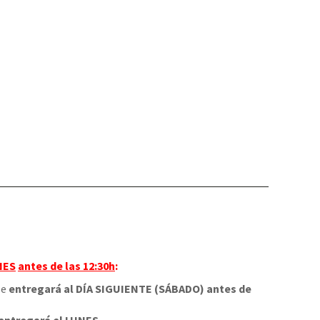
NES
antes de las 12:30h
:
 se
entregará al DÍA SIGUIENTE (SÁBADO) antes de