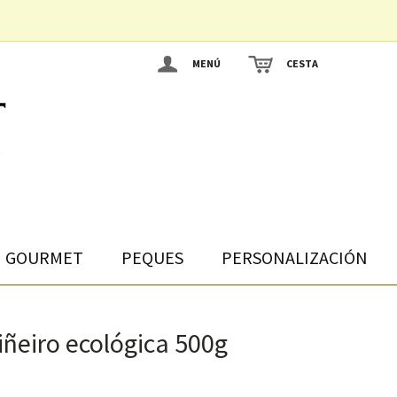
MENÚ
CESTA
GOURMET
PEQUES
PERSONALIZACIÓN
iñeiro ecológica 500g