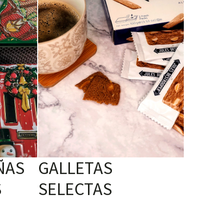
ÑAS
GALLETAS
S
SELECTAS