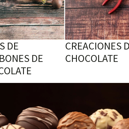
S DE
CREACIONES 
BONES DE
CHOCOLATE
COLATE