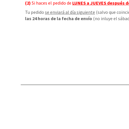
(2)
Si haces el pedido de
LUNES a JUEVES
después d
Tu pedido
se enviará al día siguiente
(salvo que coinci
las 24 horas de la fecha de envío
(no inluye el sábad