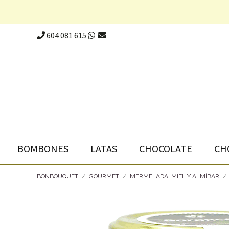
604 081 615
BOMBONES
LATAS
CHOCOLATE
CH
BONBOUQUET
/
GOURMET
/
MERMELADA, MIEL Y ALMÍBAR
/