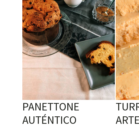
PANETTONE
TUR
AUTÉNTICO
ART