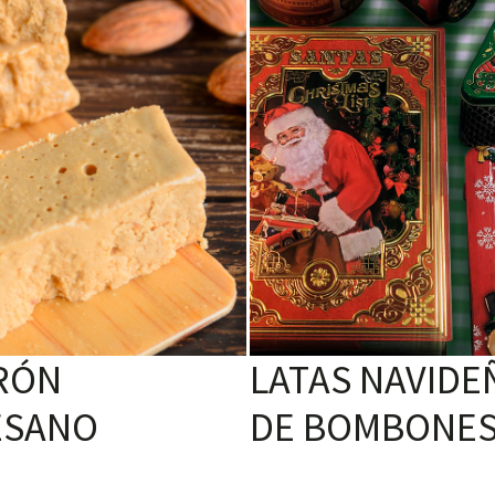
RÓN
LATAS NAVIDE
ESANO
DE BOMBONE