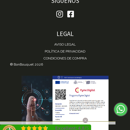
SÍGUENOS
LEGAL
AVISO LEGAL
POLÍTICA DE PRIVACIDAD
CONDICIONES DE COMPRA
® BonBouquet 2026
Excellent
:
4.8
/
5