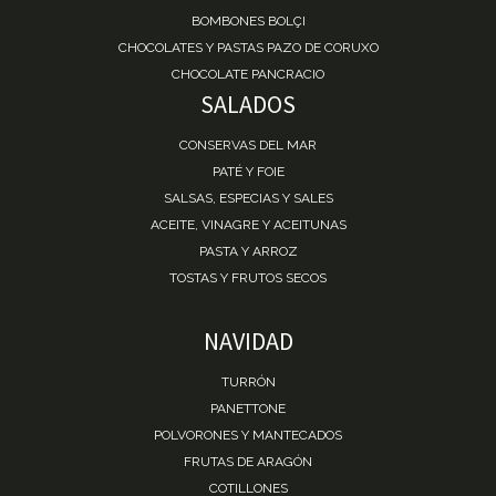
BOMBONES BOLÇI
CHOCOLATES Y PASTAS PAZO DE CORUXO
CHOCOLATE PANCRACIO
SALADOS
CONSERVAS DEL MAR
PATÉ Y FOIE
SALSAS, ESPECIAS Y SALES
ACEITE, VINAGRE Y ACEITUNAS
PASTA Y ARROZ
TOSTAS Y FRUTOS SECOS
NAVIDAD
TURRÓN
PANETTONE
POLVORONES Y MANTECADOS
FRUTAS DE ARAGÓN
COTILLONES