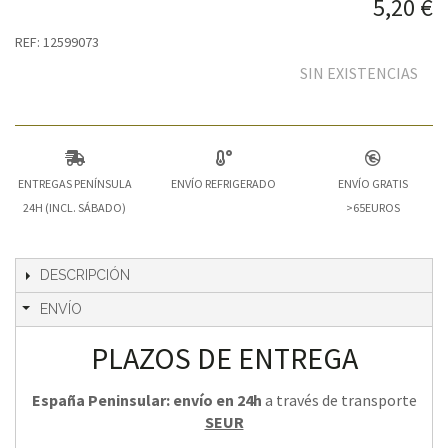
5,20 €
REF: 12599073
SIN EXISTENCIAS
ENTREGAS PENÍNSULA
ENVÍO REFRIGERADO
ENVÍO GRATIS
24H (INCL. SÁBADO)
>65EUROS
DESCRIPCIÓN
ENVÍO
PLAZOS DE ENTREGA
España Peninsular: envío en 24h
a través de transporte
SEUR