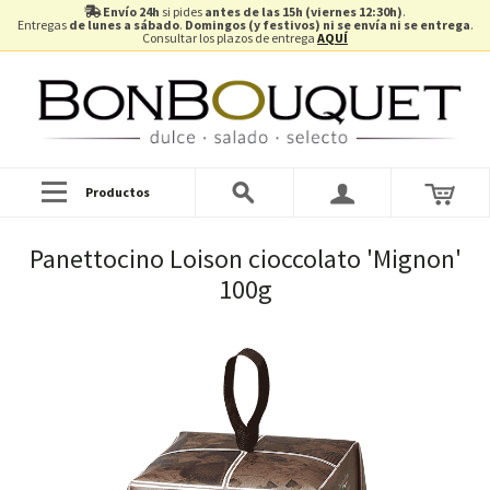
Envío 24h
si pides
antes de las 15h (viernes 12:30h)
.
Entregas
de lunes a sábado
.
Domingos (y festivos) ni se envía ni se entrega
.
Consultar los plazos de entrega
AQUÍ
Productos
Panettocino Loison cioccolato 'Mignon'
100g