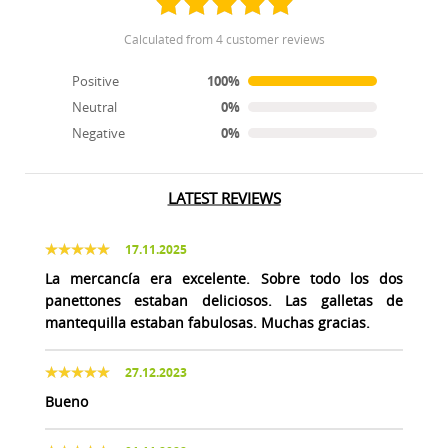
calculated from 4 customer reviews
Positive
100%
Neutral
0%
Negative
0%
LATEST REVIEWS
17.11.2025
La mercancía era excelente. Sobre todo los dos
panettones estaban deliciosos. Las galletas de
mantequilla estaban fabulosas. Muchas gracias.
27.12.2023
Bueno