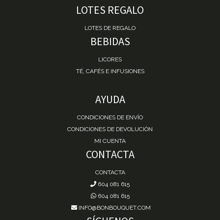
LOTES REGALO
LOTES DE REGALO
BEBIDAS
LICORES
TÉ, CAFÉS E INFUSIONES
AYUDA
CONDICIONES DE ENVÍO
CONDICIONES DE DEVOLUCIÓN
MI CUENTA
CONTACTA
CONTACTA
604 081 615
604 081 615
INFO@BONBOUQUET.COM