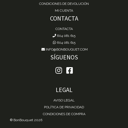
CONDICIONES DE DEVOLUCIÓN
MI CUENTA
CONTACTA
CONTACTA
604 081 615
604 081 615
INFO@BONBOUQUET.COM
SÍGUENOS
LEGAL
AVISO LEGAL
POLÍTICA DE PRIVACIDAD
CONDICIONES DE COMPRA
® BonBouquet 2026