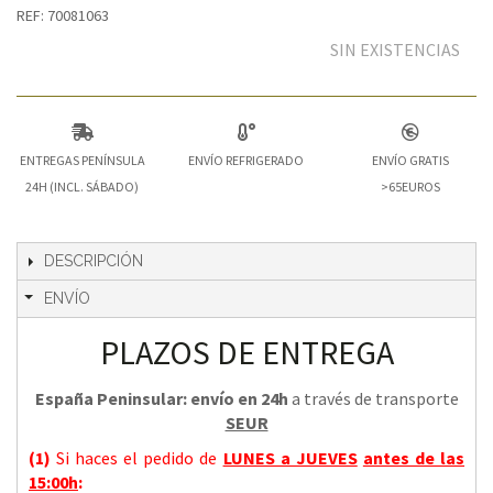
REF: 70081063
SIN EXISTENCIAS
ENTREGAS PENÍNSULA
ENVÍO REFRIGERADO
ENVÍO GRATIS
24H (INCL. SÁBADO)
>65EUROS
DESCRIPCIÓN
ENVÍO
PLAZOS DE ENTREGA
España Peninsular: envío en 24h
a través de transporte
SEUR
(1)
Si haces el pedido de
LUNES a JUEVES
antes de las
15:00h
: