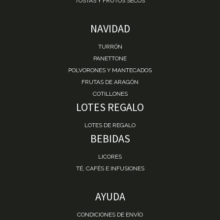
TOSTAS Y FRUTOS SECOS
NAVIDAD
TURRÓN
PANETTONE
POLVORONES Y MANTECADOS
FRUTAS DE ARAGÓN
COTILLONES
LOTES REGALO
LOTES DE REGALO
BEBIDAS
LICORES
TÉ, CAFÉS E INFUSIONES
AYUDA
CONDICIONES DE ENVÍO