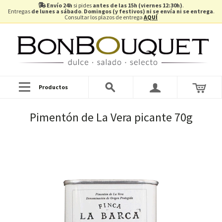
Envío 24h
si pides
antes de las 15h (viernes 12:30h)
.
Entregas
de lunes a sábado
.
Domingos (y festivos) ni se envía ni se entrega
.
Consultar los plazos de entrega
AQUÍ
Productos
Pimentón de La Vera picante 70g