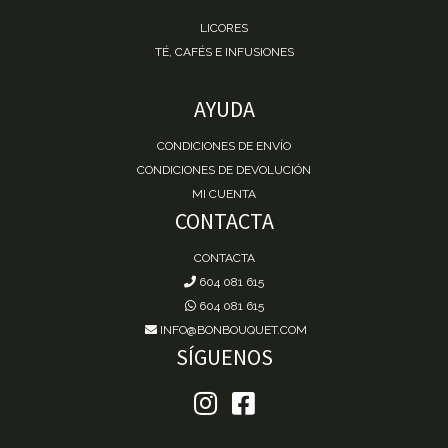
LICORES
TÉ, CAFÉS E INFUSIONES
AYUDA
CONDICIONES DE ENVÍO
CONDICIONES DE DEVOLUCIÓN
MI CUENTA
CONTACTA
CONTACTA
604 081 615
604 081 615
INFO@BONBOUQUET.COM
SÍGUENOS