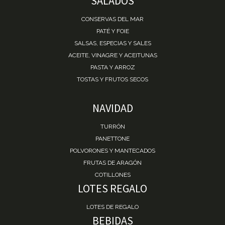
SALADOS
CONSERVAS DEL MAR
PATÉ Y FOIE
SALSAS, ESPECIAS Y SALES
ACEITE, VINAGRE Y ACEITUNAS
PASTA Y ARROZ
TOSTAS Y FRUTOS SECOS
NAVIDAD
TURRÓN
PANETTONE
POLVORONES Y MANTECADOS
FRUTAS DE ARAGÓN
COTILLONES
LOTES REGALO
LOTES DE REGALO
BEBIDAS