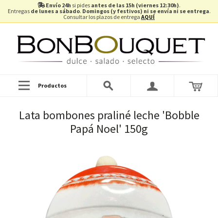
Envío 24h
si pides
antes de las 15h (viernes 12:30h)
.
Entregas
de lunes a sábado
.
Domingos (y festivos) ni se envía ni se entrega
.
Consultar los plazos de entrega
AQUÍ
Productos
Lata bombones praliné leche 'Bobble
Papá Noel' 150g