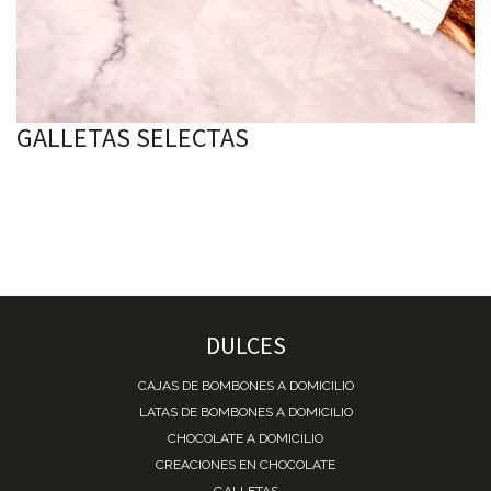
GALLETAS SELECTAS
DULCES
CAJAS DE BOMBONES A DOMICILIO
LATAS DE BOMBONES A DOMICILIO
CHOCOLATE A DOMICILIO
CREACIONES EN CHOCOLATE
GALLETAS