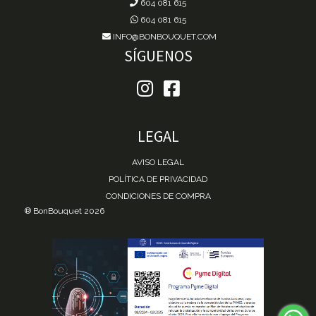
604 081 615
604 081 615
INFO@BONBOUQUET.COM
SÍGUENOS
LEGAL
AVISO LEGAL
POLÍTICA DE PRIVACIDAD
CONDICIONES DE COMPRA
® BonBouquet 2026