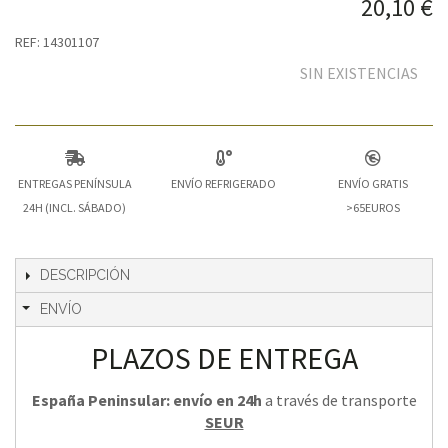
20,10 €
REF: 14301107
SIN EXISTENCIAS
ENTREGAS PENÍNSULA
ENVÍO REFRIGERADO
ENVÍO GRATIS
24H (INCL. SÁBADO)
>65EUROS
DESCRIPCIÓN
ENVÍO
PLAZOS DE ENTREGA
España Peninsular: envío en 24h
a través de transporte
SEUR