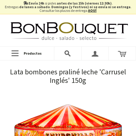
Envío 24h
si pides
antes de las 15h (viernes 12:30h)
.
Entregas
de lunes a sábado
.
Domingos (y festivos) ni se envía ni se entrega
.
Consultar los plazos de entrega
AQUÍ
Productos
Lata bombones praliné leche 'Carrusel
Inglés' 150g