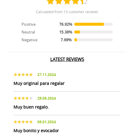
calculated from 13 customer reviews
Positive
76.92%
Neutral
15.38%
Negative
7.69%
LATEST REVIEWS
27.11.2024
Muy original para regalar
29.08.2024
Muy buen regalo.
08.01.2024
Muy bonito y evocador