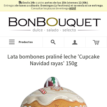
Envío 24h
si pides
antes de las 15h (viernes 12:30h)
.
Entregas
de lunes a sábado
.
Domingos (y festivos) ni se envía ni se entrega
.
Consultar los plazos de entrega
AQUÍ
Productos
Lata bombones praliné leche 'Cupcake
Navidad rayas' 150g