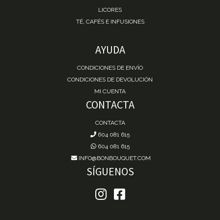
LICORES
TÉ, CAFÉS E INFUSIONES
AYUDA
CONDICIONES DE ENVÍO
CONDICIONES DE DEVOLUCIÓN
MI CUENTA
CONTACTA
CONTACTA
604 081 615
604 081 615
INFO@BONBOUQUET.COM
SÍGUENOS