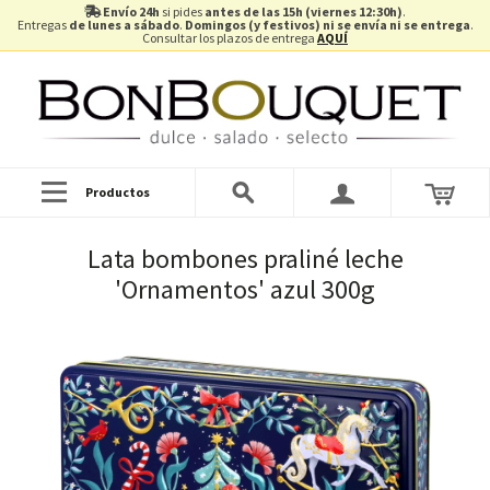
Envío 24h
si pides
antes de las 15h (viernes 12:30h)
.
Entregas
de lunes a sábado
.
Domingos (y festivos) ni se envía ni se entrega
.
Consultar los plazos de entrega
AQUÍ
Productos
Lata bombones praliné leche
'Ornamentos' azul 300g