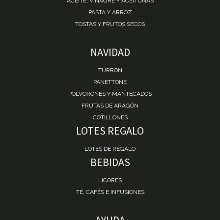
ACEITE, VINAGRE Y ACEITUNAS
PASTA Y ARROZ
TOSTAS Y FRUTOS SECOS
NAVIDAD
TURRÓN
PANETTONE
POLVORONES Y MANTECADOS
FRUTAS DE ARAGÓN
COTILLONES
LOTES REGALO
LOTES DE REGALO
BEBIDAS
LICORES
TÉ, CAFÉS E INFUSIONES
AYUDA