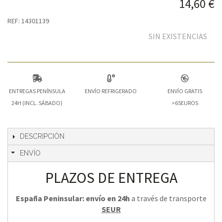
14,60 €
REF: 14301139
SIN EXISTENCIAS
ENTREGAS PENÍNSULA
ENVÍO REFRIGERADO
ENVÍO GRATIS
24H (INCL. SÁBADO)
>65EUROS
DESCRIPCIÓN
ENVÍO
PLAZOS DE ENTREGA
España Peninsular: envío en 24h
a través de transporte
SEUR