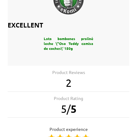
EXCELLENT
Lata bombones praliné
leche \"Oso Teddy camisa
de coches\' 150g
Product Reviews
2
Product Rating
5
/
5
product experience