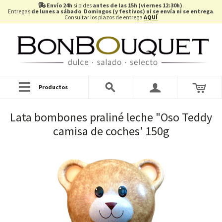
Envío 24h
si pides
antes de las 15h (viernes 12:30h)
.
Entregas
de lunes a sábado
.
Domingos (y festivos) ni se envía ni se entrega
.
Consultar los plazos de entrega
AQUÍ
Productos
Lata bombones praliné leche "Oso Teddy
camisa de coches' 150g