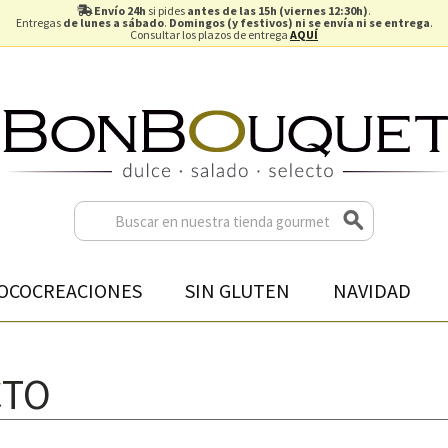
Envío 24h
si pides
antes de las 15h (viernes 12:30h)
.
Entregas
de lunes a sábado
.
Domingos (y festivos) ni se envía ni se entrega
.
Consultar los plazos de entrega
AQUÍ
OCOCREACIONES
SIN GLUTEN
NAVIDAD
CTO