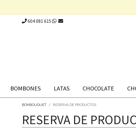
604 081 615
BOMBONES
LATAS
CHOCOLATE
CH
BONBOUQUET
/
RESERVA DE PRODUCTOS
RESERVA DE PRODU