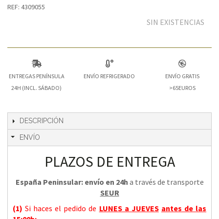
REF: 4309055
SIN EXISTENCIAS
ENTREGAS PENÍNSULA
ENVÍO REFRIGERADO
ENVÍO GRATIS
24H (INCL. SÁBADO)
>65EUROS
DESCRIPCIÓN
ENVÍO
PLAZOS DE ENTREGA
España Peninsular: envío en 24h
a través de transporte
SEUR
(1)
Si haces el pedido de
LUNES a JUEVES
antes de las
15:00h
: