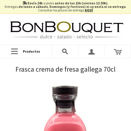
Envío 24h
si pides
antes de las 15h (viernes 12:30h)
.
Entregas
de lunes a sábado
.
Domingos (y festivos) ni se envía ni se entrega
.
Consultar los plazos de entrega
AQUÍ
Productos
Frasca crema de fresa gallega 70cl