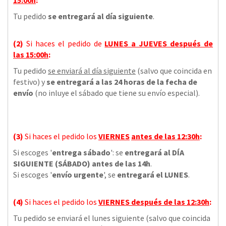
Tu pedido
se entregará al día siguiente
.
(2)
Si haces el pedido de
LUNES a JUEVES
después de
las
15:00h
:
Tu pedido
se enviará al día siguiente
(salvo que coincida en
festivo) y
se entregará a las 24 horas de la fecha de
envío
(no inluye el sábado que tiene su envío especial).
(3)
Si haces el pedido los
VIERNES
antes de las 12:30h
:
Si escoges '
entrega sábado
': se
entregará al DÍA
SIGUIENTE (SÁBADO) antes de las 14h
.
Si escoges '
envío urgente
', se
entregará el LUNES
.
(4)
Si haces el pedido los
VIERNES
después de las 12:30h
:
Tu pedido se enviará el lunes siguiente (salvo que coincida