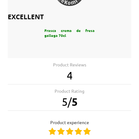
EXCELLENT
Frasca crema de fresa
gallega 70cl
Product Reviews
4
Product Rating
5
/
5
product experience