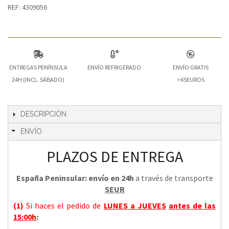
REF: 4309056
ENTREGAS PENÍNSULA
ENVÍO REFRIGERADO
ENVÍO GRATIS
24H (INCL. SÁBADO)
>65EUROS
DESCRIPCIÓN
ENVÍO
PLAZOS DE ENTREGA
España Peninsular: envío en 24h
a través de transporte
SEUR
(1)
Si haces el pedido de
LUNES a JUEVES
antes de las
15:00h
: