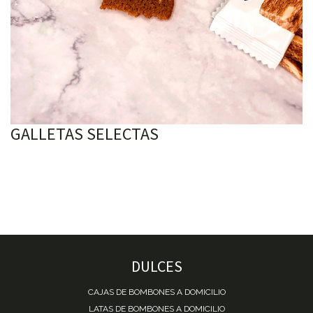
GALLETAS SELECTAS
DULCES
CAJAS DE BOMBONES A DOMICILIO
LATAS DE BOMBONES A DOMICILIO