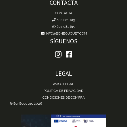
CONTACTA
CONTACTA
604 081 615
604 081 615
INFO@BONBOUQUET.COM
SÍGUENOS
LEGAL
AVISO LEGAL
POLÍTICA DE PRIVACIDAD
CONDICIONES DE COMPRA
® BonBouquet 2026