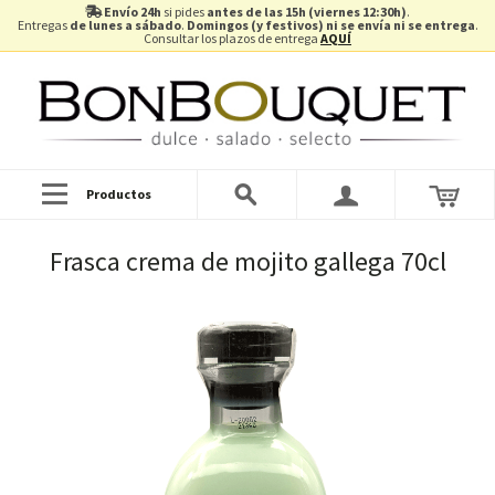
Envío 24h
si pides
antes de las 15h (viernes 12:30h)
.
Entregas
de lunes a sábado
.
Domingos (y festivos) ni se envía ni se entrega
.
Consultar los plazos de entrega
AQUÍ
Productos
Frasca crema de mojito gallega 70cl