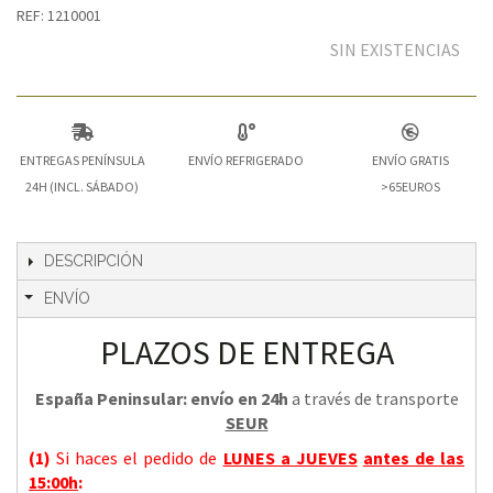
REF: 1210001
SIN EXISTENCIAS
ENTREGAS PENÍNSULA
ENVÍO REFRIGERADO
ENVÍO GRATIS
24H (INCL. SÁBADO)
>65EUROS
DESCRIPCIÓN
ENVÍO
PLAZOS DE ENTREGA
España Peninsular: envío en 24h
a través de transporte
SEUR
(1)
Si haces el pedido de
LUNES a JUEVES
antes de las
15:00h
: