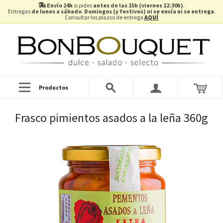
Envío 24h
si pides
antes de las 15h (viernes 12:30h)
.
Entregas
de lunes a sábado
.
Domingos (y festivos) ni se envía ni se entrega
.
Consultar los plazos de entrega
AQUÍ
Productos
Frasco pimientos asados a la leña 360g