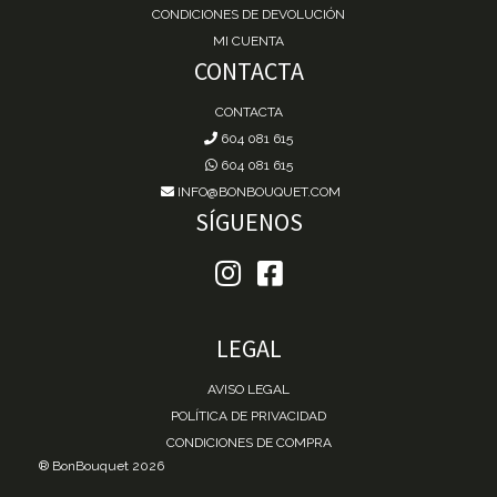
CONDICIONES DE DEVOLUCIÓN
MI CUENTA
CONTACTA
CONTACTA
604 081 615
604 081 615
INFO@BONBOUQUET.COM
SÍGUENOS
LEGAL
AVISO LEGAL
POLÍTICA DE PRIVACIDAD
CONDICIONES DE COMPRA
® BonBouquet 2026