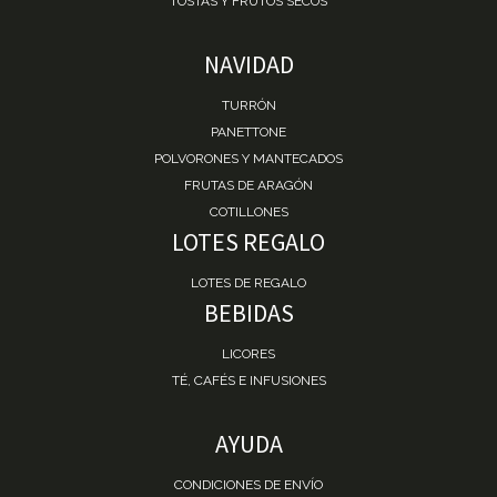
TOSTAS Y FRUTOS SECOS
NAVIDAD
TURRÓN
PANETTONE
POLVORONES Y MANTECADOS
FRUTAS DE ARAGÓN
COTILLONES
LOTES REGALO
LOTES DE REGALO
BEBIDAS
LICORES
TÉ, CAFÉS E INFUSIONES
AYUDA
CONDICIONES DE ENVÍO