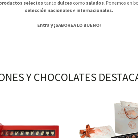
 productos selectos
tanto
dulces
como
salados
. Ponemos en b
selección
nacionales
e
internacionales.
Entra y ¡SABOREA LO BUENO!
NES Y CHOCOLATES DESTACA