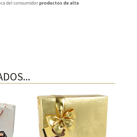
oca del consumidor
productos de alta
DOS...