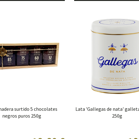
adera surtido 5 chocolates
Lata 'Gallegas de nata' gallet
negros puros 250g
250g