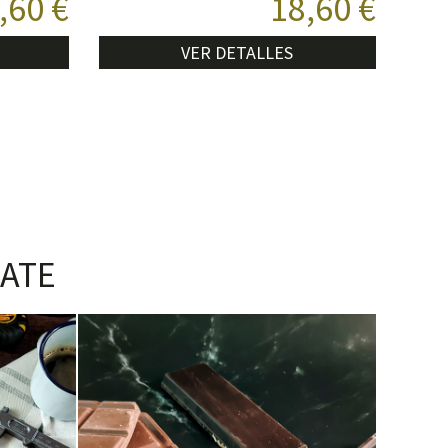
,60 €
18,60 €
VER DETALLES
ATE