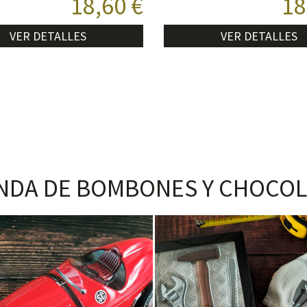
18,60 €
18
VER DETALLES
VER DETALLES
NDA DE BOMBONES Y CHOCOL