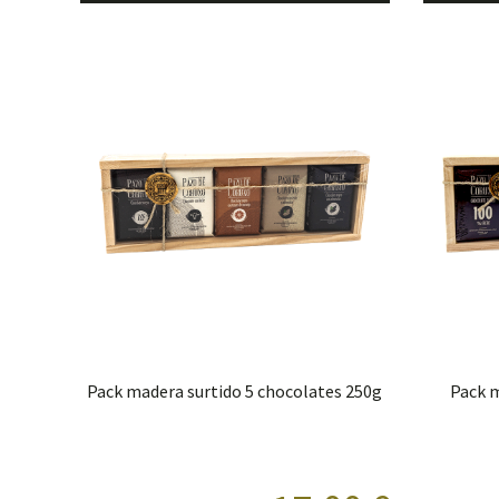
Pack madera surtido 5 chocolates 250g
Pack m