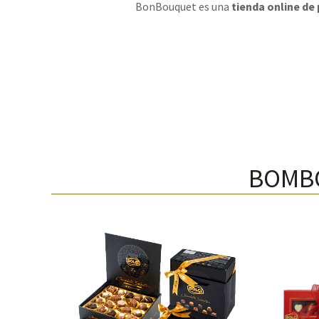
BonBouquet es una
tienda online de
BOMBO