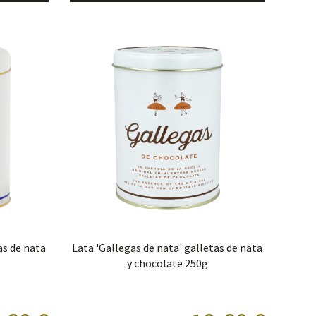
as de nata
Lata 'Gallegas de nata' galletas de nata
y chocolate 250g