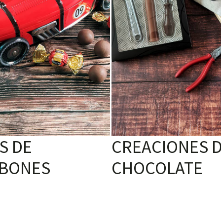
S DE
CREACIONES 
BONES
CHOCOLATE