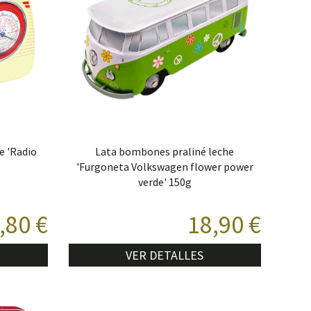
e 'Radio
Lata bombones praliné leche
g
'Furgoneta Volkswagen flower power
verde' 150g
,80 €
18,90 €
VER DETALLES