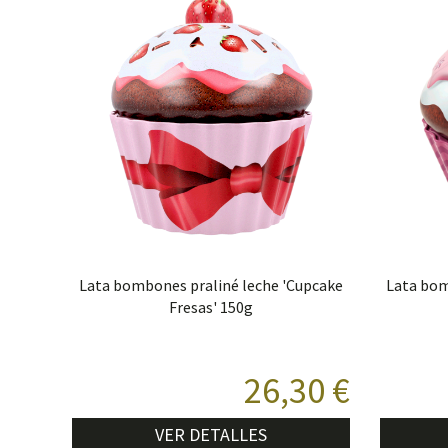
Lata bombones praliné leche 'Cupcake
Lata bom
Fresas' 150g
26,30 €
VER DETALLES