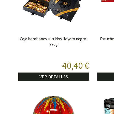
Caja bombones surtidos 'Joyero negro'
Estuche
380g
40,40 €
VER DETALLES