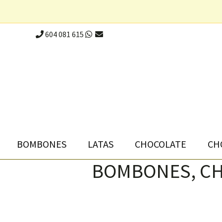
604 081 615
BOMBONES
LATAS
CHOCOLATE
CH
BOMBONES, CH